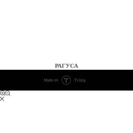
РАГУСА
Tilda
Made on